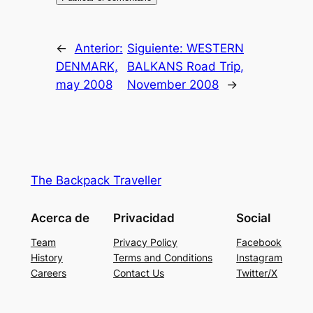
←
Anterior:
Siguiente:
WESTERN
DENMARK,
BALKANS Road Trip,
may 2008
November 2008
→
The Backpack Traveller
Acerca de
Privacidad
Social
Team
Privacy Policy
Facebook
History
Terms and Conditions
Instagram
Careers
Contact Us
Twitter/X