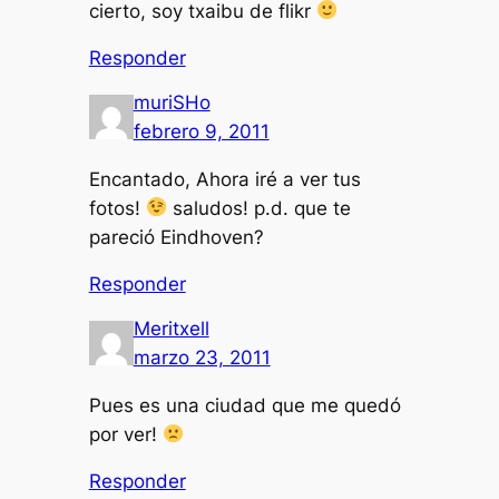
cierto, soy txaibu de flikr
Responder
muriSHo
febrero 9, 2011
Encantado, Ahora iré a ver tus
fotos!
saludos! p.d. que te
pareció Eindhoven?
Responder
Meritxell
marzo 23, 2011
Pues es una ciudad que me quedó
por ver!
Responder