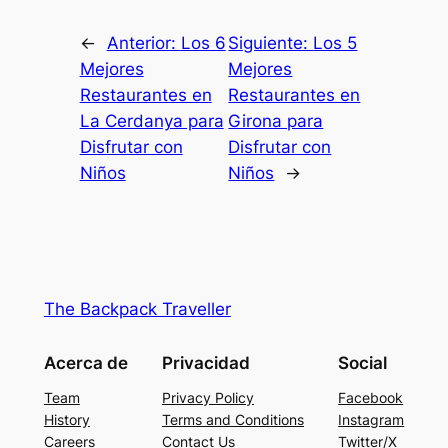
←
Anterior:
Los 6
Siguiente:
Los 5
Mejores
Mejores
Restaurantes en
Restaurantes en
La Cerdanya para
Girona para
Disfrutar con
Disfrutar con
Niños
Niños
→
The Backpack Traveller
Acerca de
Privacidad
Social
Team
Privacy Policy
Facebook
History
Terms and Conditions
Instagram
Careers
Contact Us
Twitter/X