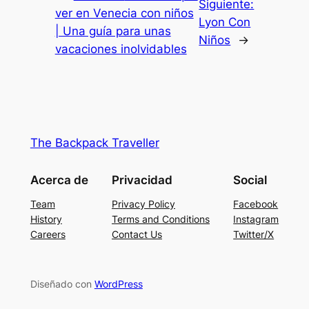
Siguiente:
ver en Venecia con niños
Lyon Con
| Una guía para unas
Niños
→
vacaciones inolvidables
The Backpack Traveller
Acerca de
Privacidad
Social
Team
Privacy Policy
Facebook
History
Terms and Conditions
Instagram
Careers
Contact Us
Twitter/X
Diseñado con
WordPress