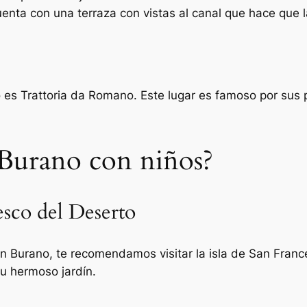
nta con una terraza con vistas al canal que hace que l
es Trattoria da Romano. Este lugar es famoso por sus p
Burano con niños?
cesco del Deserto
en Burano, te recomendamos visitar la isla de San Franc
u hermoso jardín.