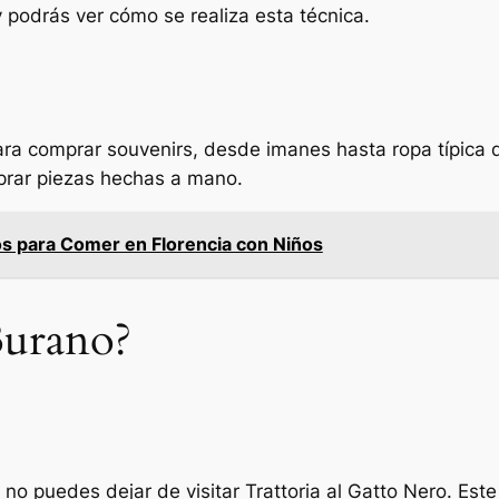
 podrás ver cómo se realiza esta técnica.
a comprar souvenirs, desde imanes hasta ropa típica d
prar piezas hechas a mano.
ios para Comer en Florencia con Niños
urano?
no puedes dejar de visitar Trattoria al Gatto Nero. Est