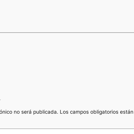
a
rónico no será publicada.
Los campos obligatorios está