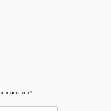
n marcados con
*