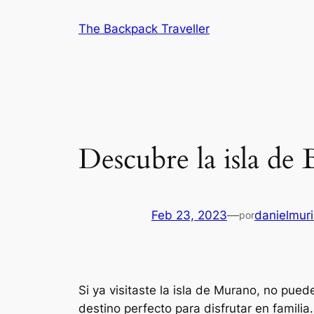
Saltar
The Backpack Traveller
al
contenido
Descubre la isla de
Feb 23, 2023
—
danielmuri
por
Si ya visitaste la isla de Murano, no pue
destino perfecto para disfrutar en familia.