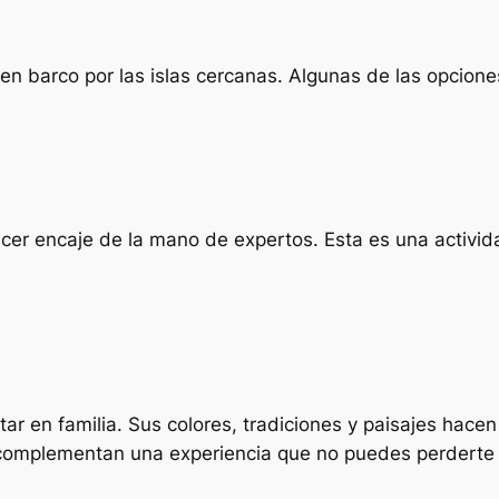
 barco por las islas cercanas. Algunas de las opciones so
er encaje de la mano de expertos. Esta es una activida
ar en familia. Sus colores, tradiciones y paisajes hacen 
complementan una experiencia que no puedes perderte si