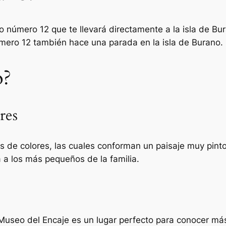
o número 12 que te llevará directamente a la isla de B
mero 12 también hace una parada en la isla de Burano.
o?
res
 de colores, las cuales conforman un paisaje muy pintor
 a los más pequeños de la familia.
 Museo del Encaje es un lugar perfecto para conocer má