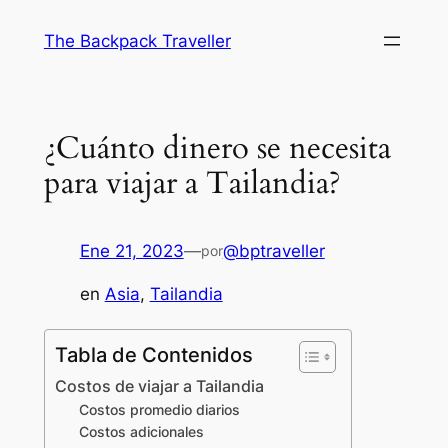
Saltar
The Backpack Traveller
al
contenido
¿Cuánto dinero se necesita
para viajar a Tailandia?
Ene 21, 2023
—
@bptraveller
por
en
Asia
, 
Tailandia
Tabla de Contenidos
Costos de viajar a Tailandia
Costos promedio diarios
Costos adicionales