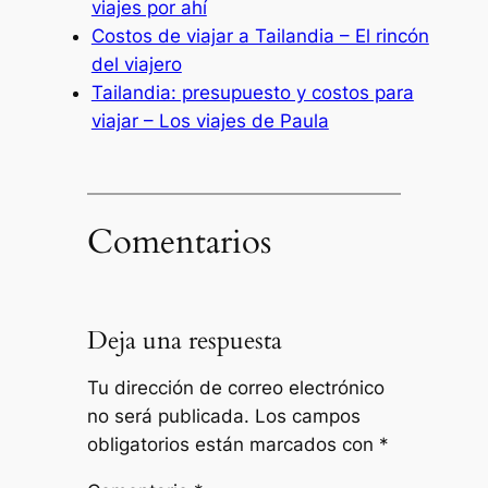
viajes por ahí
Costos de viajar a Tailandia – El rincón
del viajero
Tailandia: presupuesto y costos para
viajar – Los viajes de Paula
Comentarios
Deja una respuesta
Tu dirección de correo electrónico
no será publicada.
Los campos
obligatorios están marcados con
*