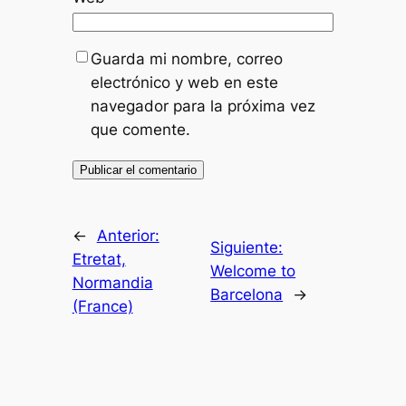
Guarda mi nombre, correo
electrónico y web en este
navegador para la próxima vez
que comente.
←
Anterior:
Siguiente:
Etretat,
Welcome to
Normandia
Barcelona
→
(France)