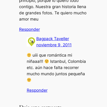
principio, porque lo quiero todo
contigo. Nuestra gran historia llena
de grandes fotos. Te quiero mucho
amor meu
Responder
Bagpack Taveller
noviembre 9, 2011
uiii que romántica mi
niñaaa!!!
Istanbul, Colombia
etc. aún hace falta recorrer
mucho mundo juntos pequeña
Responder