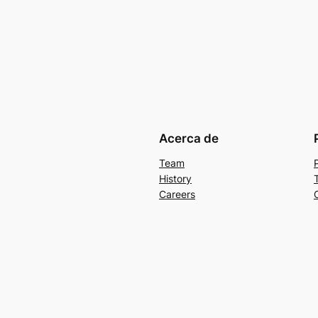
Acerca de
Team
History
Careers